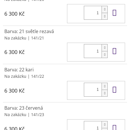
Do 
6 300 Kč
Barva: 21 světle rezavá
Na zakázku
| 141/21
Do 
6 300 Kč
Barva: 22 kari
Na zakázku
| 141/22
Do 
6 300 Kč
Barva: 23 červená
Na zakázku
| 141/23
Do 
6 300 Kč