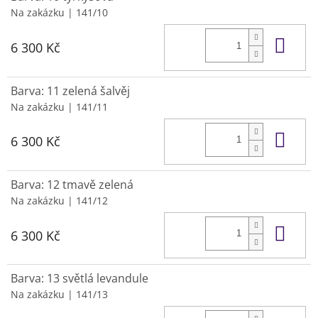
Na zakázku
| 141/10
Do 
6 300 Kč
Barva: 11 zelená šalvěj
Na zakázku
| 141/11
Do 
6 300 Kč
Barva: 12 tmavě zelená
Na zakázku
| 141/12
Do 
6 300 Kč
Barva: 13 světlá levandule
Na zakázku
| 141/13