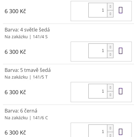
Do 
6 300 Kč
Barva: 4 světle šedá
Na zakázku
| 141/4 S
Do 
6 300 Kč
Barva: 5 tmavě šedá
Na zakázku
| 141/5 T
Do 
6 300 Kč
Barva: 6 černá
Na zakázku
| 141/6 C
Do 
6 300 Kč