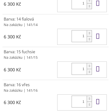
Do 
6 300 Kč
Barva: 14 fialová
Na zakázku
| 141/14
Do 
6 300 Kč
Barva: 15 fuchsie
Na zakázku
| 141/15
Do 
6 300 Kč
Barva: 16 vřes
Na zakázku
| 141/16
Do 
6 300 Kč