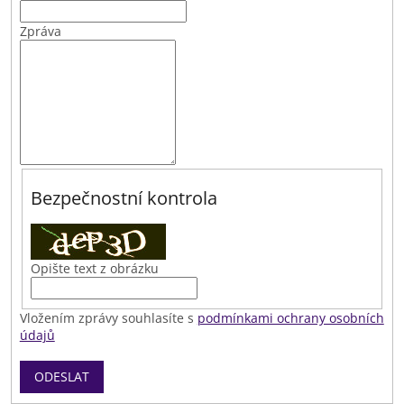
Zpráva
Bezpečnostní kontrola
Opište text z obrázku
Vložením zprávy souhlasíte s
podmínkami ochrany osobních
údajů
ODESLAT