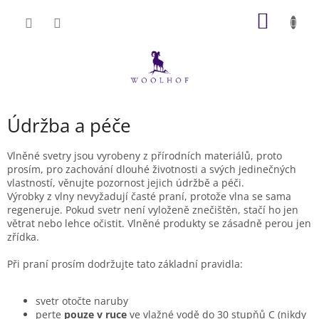
Přejít
NÁKUP
na
obsah
KOŠÍK
Údržba a péče
Vlněné svetry jsou vyrobeny z přírodních materiálů, proto
prosím, pro zachování dlouhé životnosti a svých jedinečných
vlastností, věnujte pozornost jejich údržbě a péči.
Výrobky z vlny nevyžadují časté praní, protože vlna se sama
regeneruje. Pokud svetr není vyloženě znečištěn, stačí ho jen
větrat nebo lehce očistit. Vlněné produkty se zásadně perou jen
zřídka.
Při praní prosím dodržujte tato základní pravidla:
svetr otočte naruby
perte
pouze v ruce
ve vlažné vodě do 30 stupňů C (nikdy