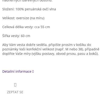
nádherných barevných odstínů.
Složení: 100% peruánská ovčí vlna
Velikost: oversize (na míru)
Celková délka vesty: cca 55 cm
Šířka vesty: 60 cm
Aby Vám vesta dobře seděla, připište prosím v košíku do
poznámky Vaši konfekční velikost (např. M nebo 38), případně
doplňte Vaše míry (výšku postavy, obvod prsou, pasu a boků).
Detailní informace
ZEPTAT SE