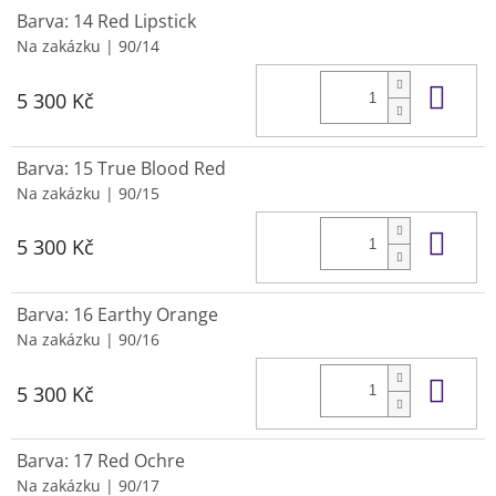
Barva: 14 Red Lipstick
Na zakázku
| 90/14
Do 
5 300 Kč
Barva: 15 True Blood Red
Na zakázku
| 90/15
Do 
5 300 Kč
Barva: 16 Earthy Orange
Na zakázku
| 90/16
Do 
5 300 Kč
Barva: 17 Red Ochre
Na zakázku
| 90/17