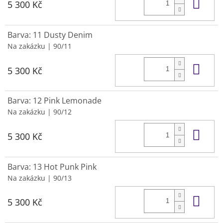
Do 
5 300 Kč
Barva: 11 Dusty Denim
Na zakázku
| 90/11
Do 
5 300 Kč
Barva: 12 Pink Lemonade
Na zakázku
| 90/12
Do 
5 300 Kč
Barva: 13 Hot Punk Pink
Na zakázku
| 90/13
Do 
5 300 Kč