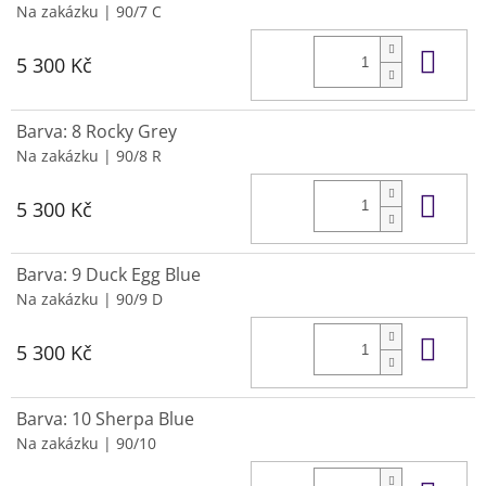
Na zakázku
| 90/7 C
Do 
5 300 Kč
Barva: 8 Rocky Grey
Na zakázku
| 90/8 R
Do 
5 300 Kč
Barva: 9 Duck Egg Blue
Na zakázku
| 90/9 D
Do 
5 300 Kč
Barva: 10 Sherpa Blue
Na zakázku
| 90/10