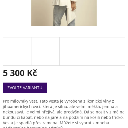
5 300 Kč
Měrná
ZVOLTE VARIANTU
cena:
Pro milovníky vest. Tato vesta je vyrobena z ikonické vlny z
jihoamerických ovcí, která je silná, ale velmi měkká, jemná a
nekousavá. Je velmi hřejivá, ale prodyšná. Dá se nosit v zimě na
bundu či kabát, nebo na jaře a na podzim na košili nebo tričko.
Vesta je spadlá přes ramena. Můžete si vybrat z mnoha