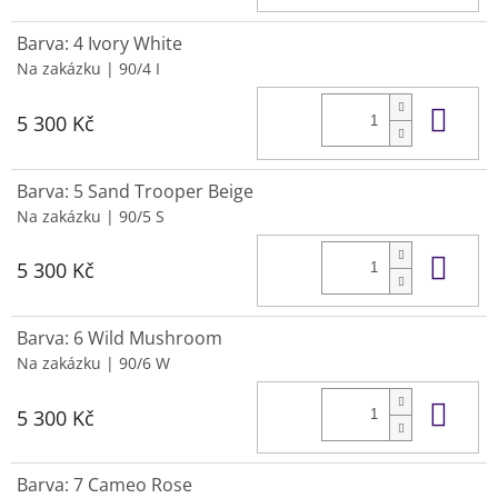
Barva: 4 Ivory White
Na zakázku
| 90/4 I
Do 
5 300 Kč
Barva: 5 Sand Trooper Beige
Na zakázku
| 90/5 S
Do 
5 300 Kč
Barva: 6 Wild Mushroom
Na zakázku
| 90/6 W
Do 
5 300 Kč
Barva: 7 Cameo Rose