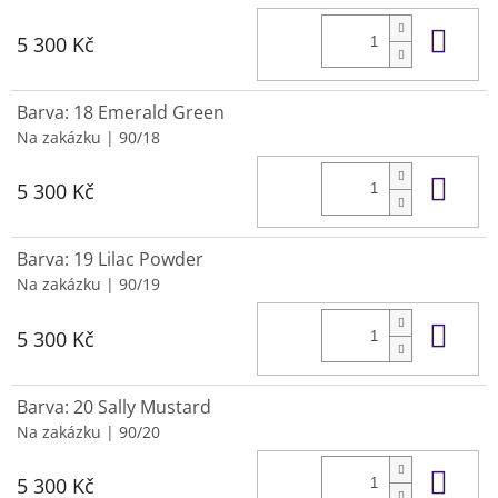
Do 
5 300 Kč
Barva: 18 Emerald Green
Na zakázku
| 90/18
Do 
5 300 Kč
Barva: 19 Lilac Powder
Na zakázku
| 90/19
Do 
5 300 Kč
Barva: 20 Sally Mustard
Na zakázku
| 90/20
Do 
5 300 Kč